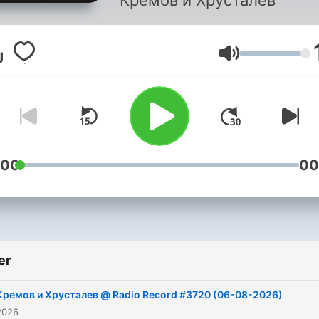
Кремов и Хрусталев
Ses
:00
00
er
Кремов и Хрусталев @ Radio Record #3720 (06-08-2026)
2026