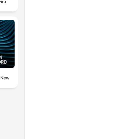
уко
d New