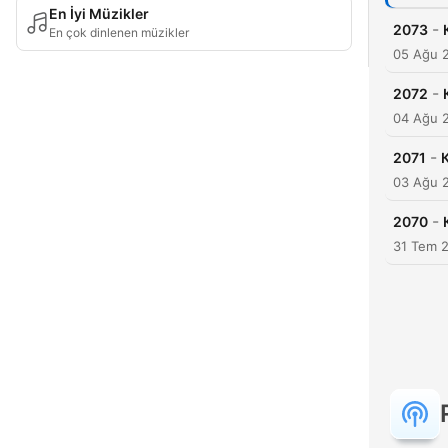
En İyi Müzikler
-
2073
En çok dinlenen müzikler
05 Ağu 
-
2072
04 Ağu 
-
2071
03 Ağu 
-
2070
31 Tem 