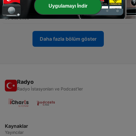
Uygulamayı İndir
-
لا تفكر بالانتحار للهرب من ضغط الوسواس
48
30 Oca 2023
Daha fazla bölüm göster
Radyo
Radyo İstasyonları ve Podcast'ler
Kaynaklar
Yayıncılar