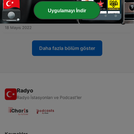
23 Mayıs 2022
Uygulamayı İndir
-
7
Bölüm 6: Emin Okutan; Beni bir bilgisayarla
tavladılar.
18 Mayıs 2022
Daha fazla bölüm göster
Radyo
Radyo İstasyonları ve Podcast'ler