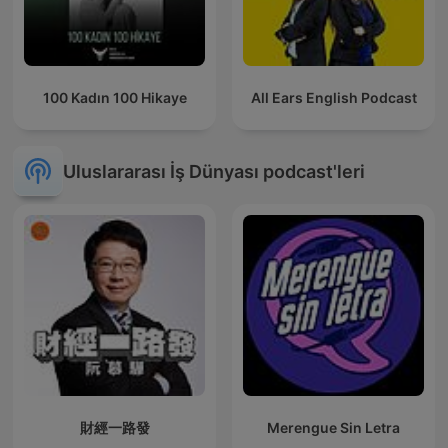
100 Kadın 100 Hikaye
All Ears English Podcast
Uluslararası İş Dünyası podcast'leri
財經一路發
Merengue Sin Letra