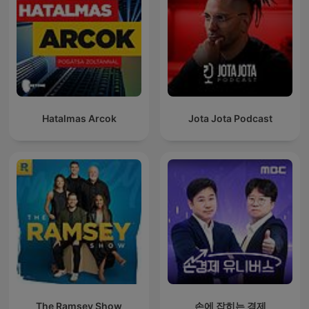
Hatalmas Arcok
Jota Jota Podcast
The Ramsey Show
손에 잡히는 경제