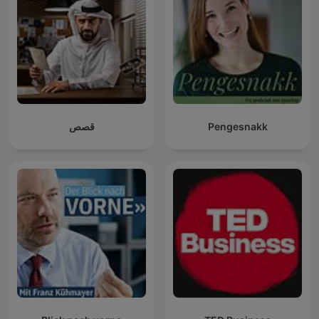
قصص
Pengesnakk