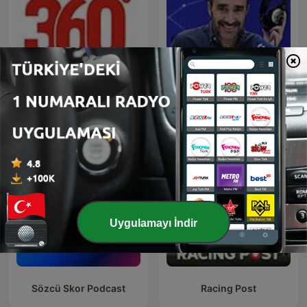
Sport 360
El Partidazo de COPE
Uygulamayı İndir
Sözcü Skor Podcast
Racing Post