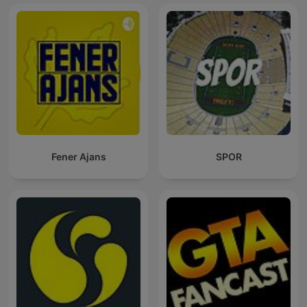
Fener Ajans
SPOR