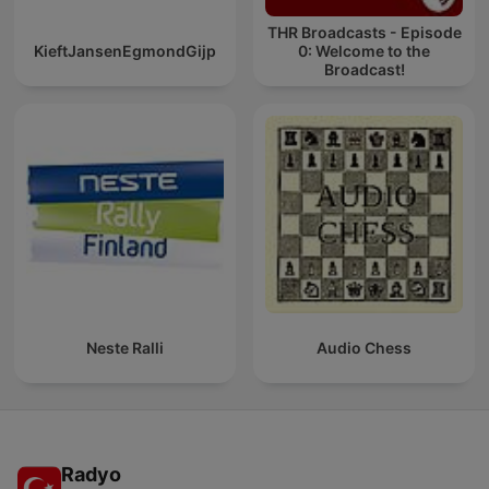
THR Broadcasts - Episode
KieftJansenEgmondGijp
0: Welcome to the
Broadcast!
Neste Ralli
Audio Chess
Radyo