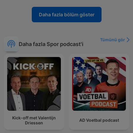
Daha fazla bölüm göster
Tümünü gör
Daha fazla Spor podcast'i
Kick-off met Valentijn
AD Voetbal podcast
Driessen