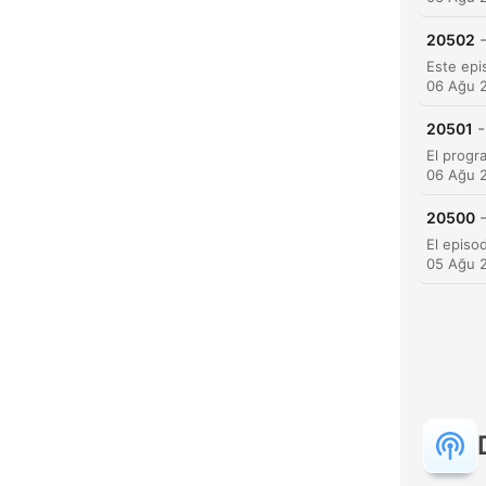
20502
06 Ağu 
-
20501
06 Ağu 
20500
05 Ağu 