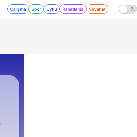
Çalışma
Spor
Uyku
Rahatlama
Seyahat