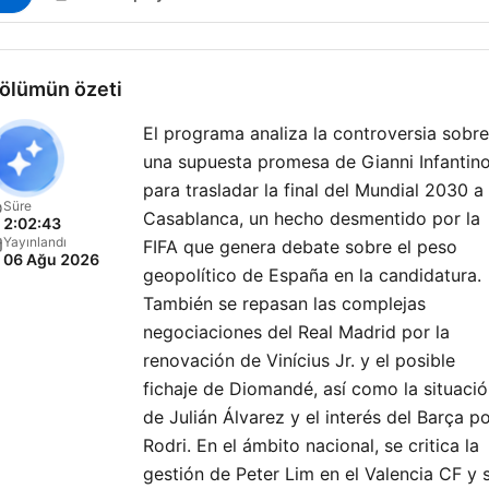
ölümün özeti
El programa analiza la controversia sobre
una supuesta promesa de Gianni Infantin
para trasladar la final del Mundial 2030 a
Süre
Casablanca, un hecho desmentido por la
2:02:43
Yayınlandı
FIFA que genera debate sobre el peso
06 Ağu 2026
geopolítico de España en la candidatura.
También se repasan las complejas
negociaciones del Real Madrid por la
renovación de Vinícius Jr. y el posible
fichaje de Diomandé, así como la situaci
de Julián Álvarez y el interés del Barça p
Rodri. En el ámbito nacional, se critica la
gestión de Peter Lim en el Valencia CF y 