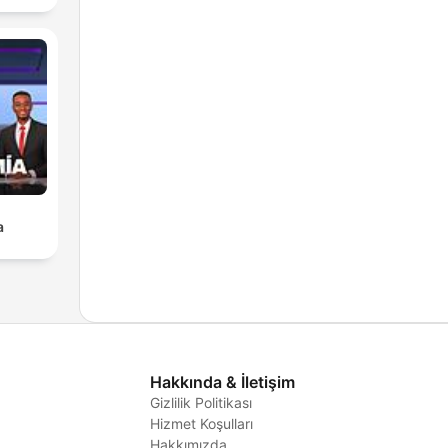
a
Hakkında & İletişim
Gizlilik Politikası
Hizmet Koşulları
i
Hakkımızda