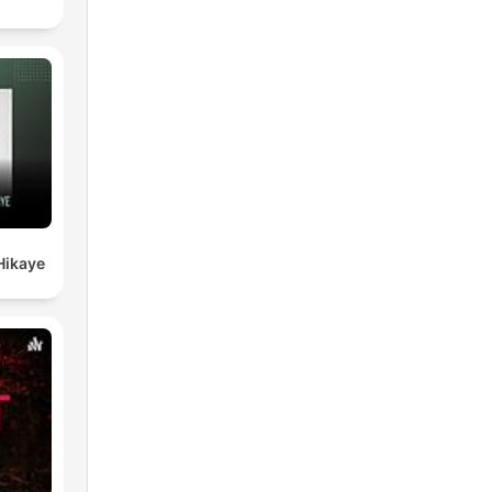
Hikaye