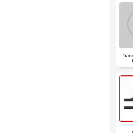
iTune