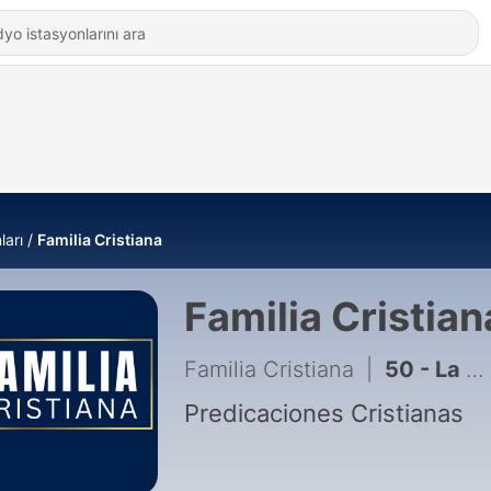
ları
Familia Cristiana
Familia Cristian
Familia Cristiana
|
50 - La Mesa Del Rescate- Lucas Bressan
Predicaciones Cristianas