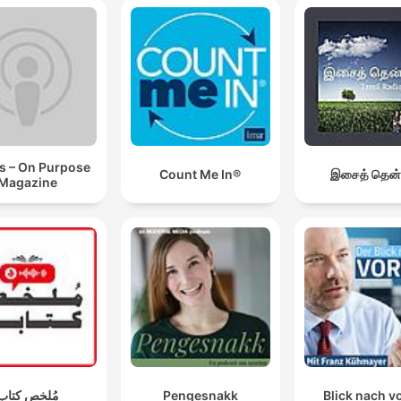
s – On Purpose
Count Me In®
இசைத் தென்
Magazine
مُلخص كتاب
Pengesnakk
Blick nach v