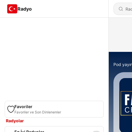
Radyo
Pod yayın
Favoriler
Favoriler ve Son Dinlenenler
Radyolar
En İyi Radyolar