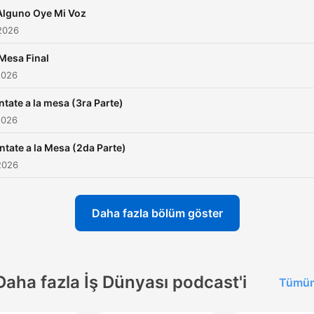
Alguno Oye Mi Voz
2026
Mesa Final
2026
ntate a la mesa (3ra Parte)
2026
ntate a la Mesa (2da Parte)
2026
Daha fazla bölüm göster
Daha fazla İş Dünyası podcast'i
Tümün