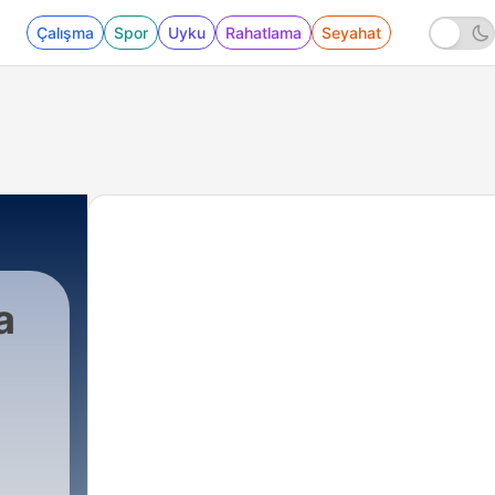
Çalışma
Spor
Uyku
Rahatlama
Seyahat
a