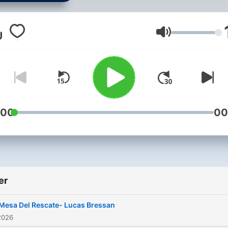
Ses
:00
00
er
Mesa Del Rescate- Lucas Bressan
2026