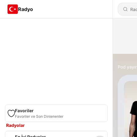
Radyo
Pod yayın
Favoriler
Favoriler ve Son Dinlenenler
Radyolar
En İyi Radyolar