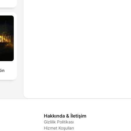
ión
Hakkında & İletişim
Gizlilik Politikası
Hizmet Koşulları