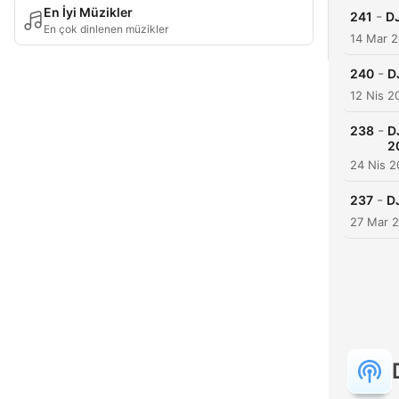
En İyi Müzikler
-
241
DJ
En çok dinlenen müzikler
14 Mar 
-
240
D
12 Nis 2
-
238
D
2
24 Nis 
-
237
D
27 Mar 