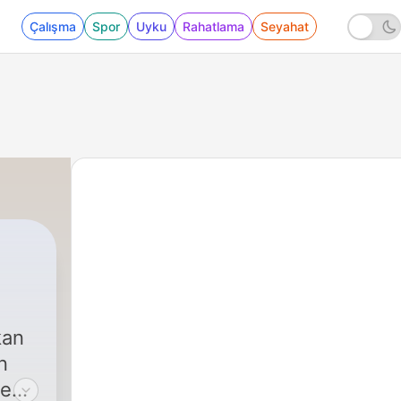
Çalışma
Spor
Uyku
Rahatlama
Seyahat
kan
n
ce