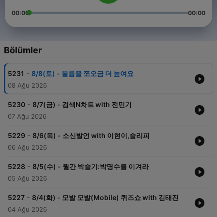
00:00
00:00
Bölümler
-
5231
8/8(토) - 볼륨을 쪼오금 더 높여요
08 Ağu 2026
-
5230
8/7(금) - 검색N차트 with 전민기
07 Ağu 2026
-
5229
8/6(목) - 소신발언 with 이현이,슬리피
06 Ağu 2026
-
5228
8/5(수) - 월간 박슬기:박명수를 이겨라
05 Ağu 2026
-
5227
8/4(화) - 모발 모발(Mobile) 퀴즈쇼 with 김태진
04 Ağu 2026