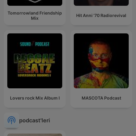
Tomorrowland Friendship
Hit Anni '70 Radiorevival
Mix
Lovers rock Mix Album I
MASCOTA Podcast
podcast'leri