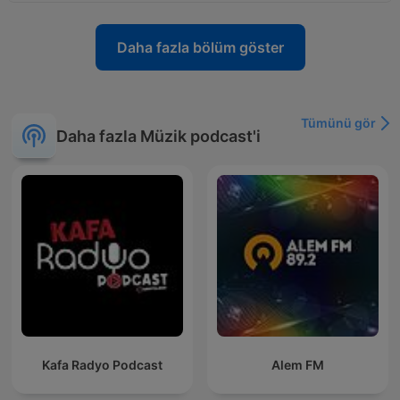
Daha fazla bölüm göster
Tümünü gör
Daha fazla Müzik podcast'i
Kafa Radyo Podcast
Alem FM