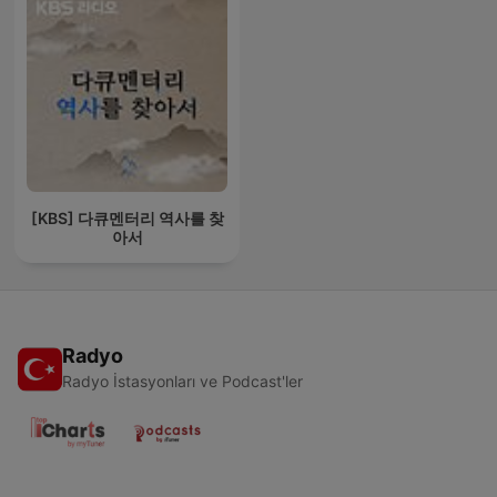
[KBS] 다큐멘터리 역사를 찾
아서
Radyo
Radyo İstasyonları ve Podcast'ler