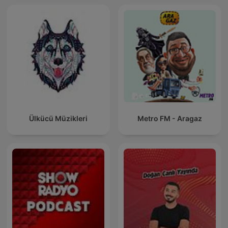
Ülkücü Müzikleri
Metro FM - Aragaz