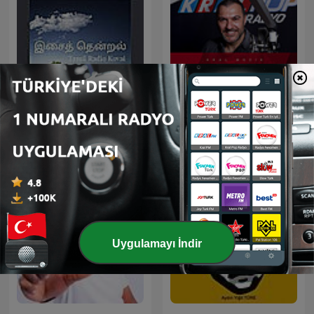
இசைத் தென்றல்
Bay J
Uygulamayı İndir