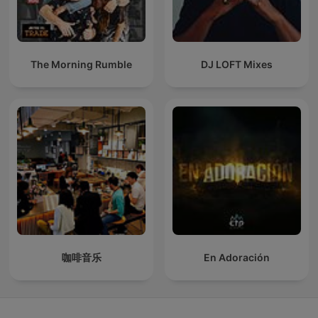
The Morning Rumble
DJ LOFT Mixes
咖啡音乐
En Adoración