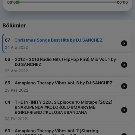
00:00
00:00
Bölümler
-
67
Christmas Songs Best Hits by DJ SANCHEZ
24 Ara 2022
-
66
2012 - 2016 Radio Hits (HipHop RnB) Mix Vol. 1 by
DJ SANCHEZ
05 Ara 2022
-
65
Amapiano Therapy Vibes Vol. 8 by DJ SANCHEZ
29 Kas 2022
-
64
THE INFINITY 22DJS Episode 16 Mixtape [2022]
#NAKUPENDA #KOLOKOLO #MARRYME
#GIRLFRIEND #KULOSA #BANDANA
08 Eki 2022
-
63
Amapiano Therapy Vibes Vol. 7 [Starring