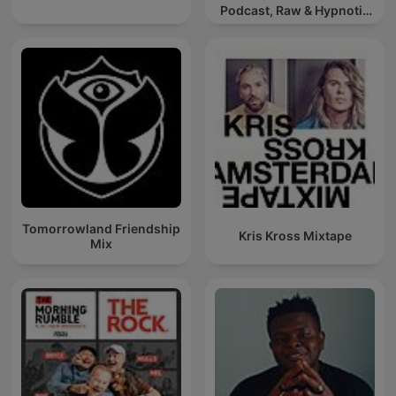
Podcast, Raw & Hypnotic
Techno Mixes
Tomorrowland Friendship
Kris Kross Mixtape
Mix