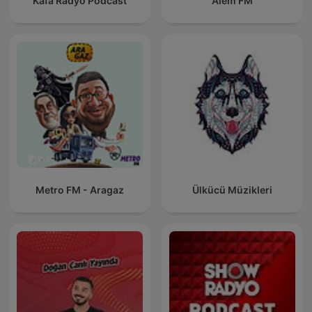
Kafa Radyo Podcast
Alem FM
Metro FM - Aragaz
Ülkücü Müzikleri