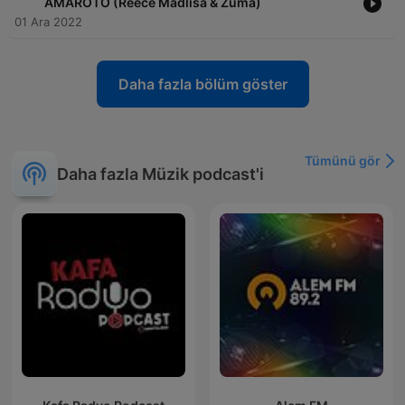
AMAROTO (Reece Madlisa & Zuma)
01 Ara 2022
Daha fazla bölüm göster
Tümünü gör
Daha fazla Müzik podcast'i