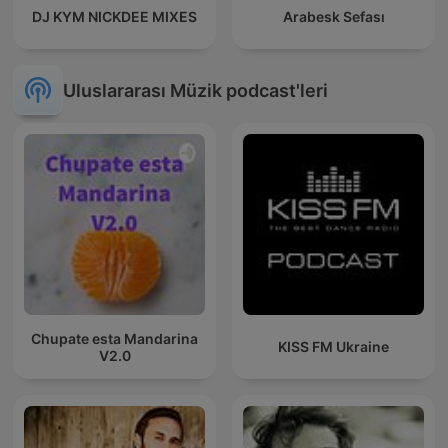
DJ KYM NICKDEE MIXES
Arabesk Sefası
Uluslararası Müzik podcast'leri
Chupate esta Mandarina
KISS FM Ukraine
V2.0