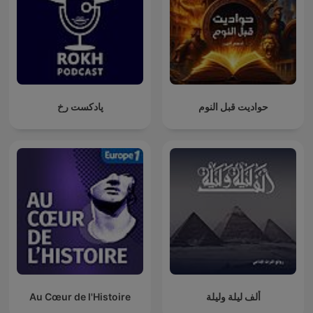
حواديت قبل النوم
پادکست رخ
Au Cœur de l'Histoire
ألف ليلة وليلة