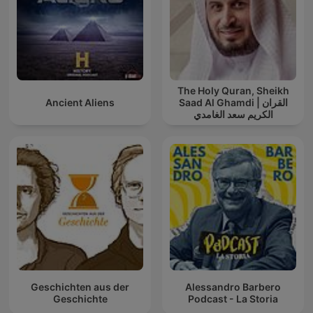
The Holy Quran, Sheikh
Ancient Aliens
Saad Al Ghamdi | القران
الكريم سعد الغامدي
Geschichten aus der
Alessandro Barbero
Geschichte
Podcast - La Storia