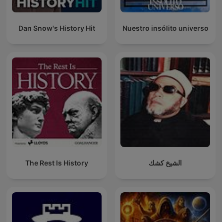
Dan Snow's History Hit
Nuestro insólito universo
The Rest Is History
الشيخ كشك