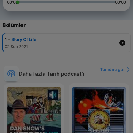
00:00
00:00
Bölümler
-
1
Story Of Life
02 Şub 2021
Tümünü gör
Daha fazla Tarih podcast'i