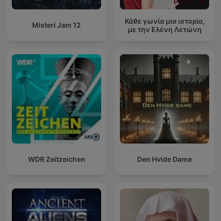
Κάθε γωνία μια ιστορία,
Misteri Jam 12
με την Ελένη Λετώνη
WDR Zeitzeichen
Den Hvide Dame