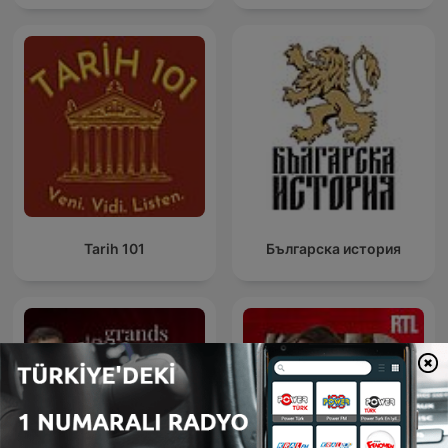
Tarih 101
Българска история