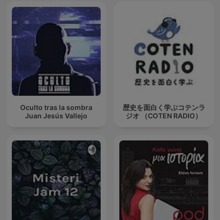
Oculto tras la sombra
歴史を面白く学ぶコテンラ
Juan Jesús Vallejo
ジオ （COTEN RADIO）