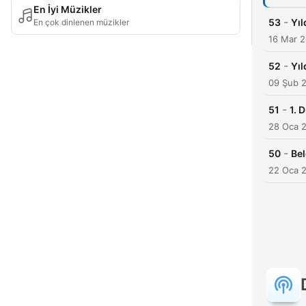
En İyi Müzikler
-
53
Yıl
En çok dinlenen müzikler
16 Mar 
-
52
Yıl
09 Şub 
-
51
1. 
28 Oca 
-
50
Bel
22 Oca 