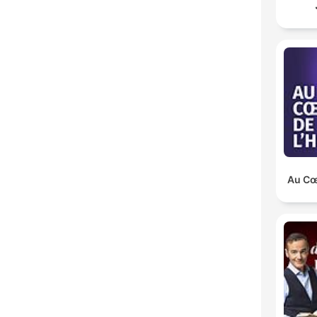
Au Cœu