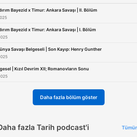
dırım Bayezid x Timur: Ankara Savaşı | II. Bölüm
2025
dırım Bayezid x Timur: Ankara Savaşı | I. Bölüm
2025
Dünya Savaşı Belgeseli | Son Kayıp: Henry Gunther
2025
gesel | Kızıl Devrim XII; Romanovların Sonu
2025
Daha fazla bölüm göster
Daha fazla Tarih podcast'i
Tümün