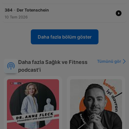
-
384
Der Totenschein
10 Tem 2026
Daha fazla bölüm göster
Tümünü gör
Daha fazla Sağlık ve Fitness
podcast'i