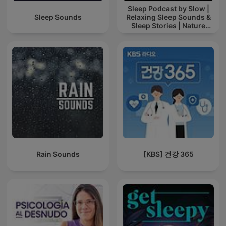
Sleep Podcast by Slow |
Sleep Sounds
Relaxing Sleep Sounds &
Sleep Stories | Nature
Sound For Sleep | ASMR
Rain Sounds
[KBS] 건강 365