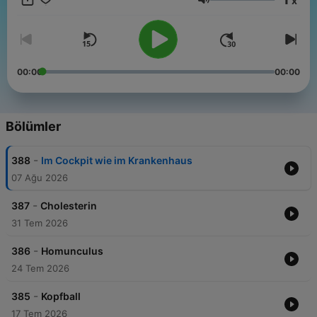
x
Ses
00:00
00:00
Bölümler
-
388
Im Cockpit wie im Krankenhaus
07 Ağu 2026
-
387
Cholesterin
31 Tem 2026
-
386
Homunculus
24 Tem 2026
-
385
Kopfball
17 Tem 2026