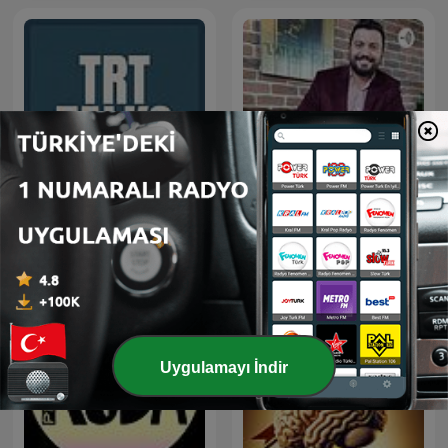
Kişisel Farkındalık
TRT Talks
Hikayeleri
Uygulamayı İndir