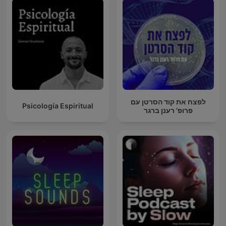
לפצח את קוד הסרטן עם
Psicología Espiritual
פרופ' רענן ברגר