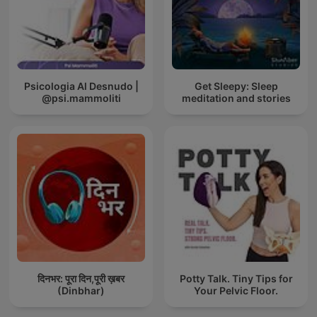
Psicologia Al Desnudo |
Get Sleepy: Sleep
@psi.mammoliti
meditation and stories
दिनभर: पूरा दिन,पूरी ख़बर
Potty Talk. Tiny Tips for
(Dinbhar)
Your Pelvic Floor.