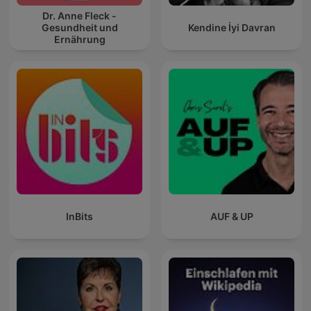
Dr. Anne Fleck -
Gesundheit und
Kendine İyi Davran
Ernährung
InBits
AUF & UP