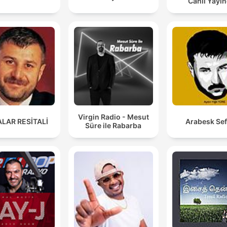
Canlı Yayı
Virgin Radio - Mesut
LAR RESİTALİ
Arabesk Sef
Süre ile Rabarba