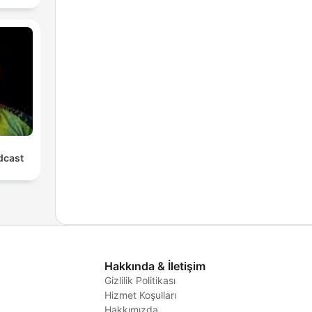
cast
Hakkında & İletişim
Gizlilik Politikası
Hizmet Koşulları
i
Hakkımızda