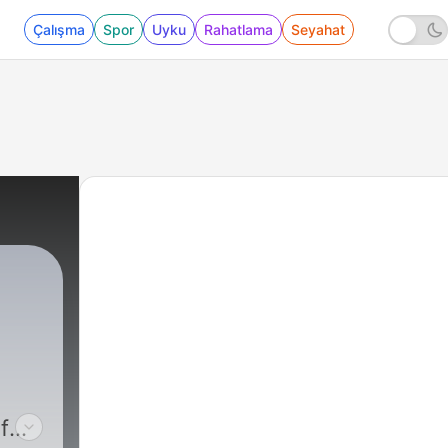
Çalışma
Spor
Uyku
Rahatlama
Seyahat
f