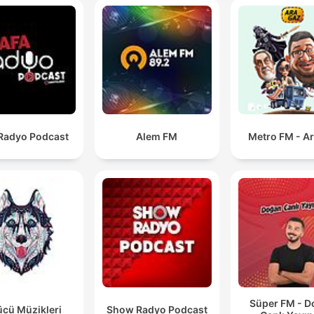
 Radyo Podcast
Alem FM
Metro FM - A
Süper FM - 
ücü Müzikleri
Show Radyo Podcast