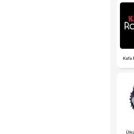
Kafa
Ülk