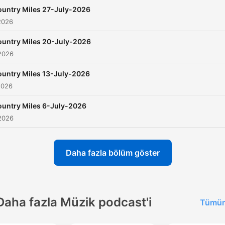
untry Miles 27-July-2026
2026
ountry Miles 20-July-2026
2026
untry Miles 13-July-2026
2026
untry Miles 6-July-2026
2026
Daha fazla bölüm göster
Daha fazla Müzik podcast'i
Tümün