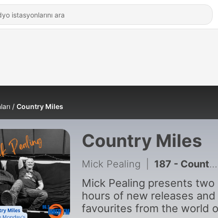
ları
Country Miles
Country Miles
Mick Pealing
|
187 - Country Miles 3-August-2026
Mick Pealing presents two
hours of new releases and
favourites from the world o