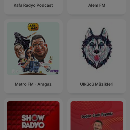
Kafa Radyo Podcast
Alem FM
Metro FM - Aragaz
Ülkücü Müzikleri