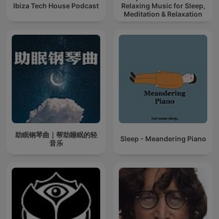
Ibiza Tech House Podcast
Relaxing Music for Sleep,
Meditation & Relaxation
助眠钢琴曲｜帮助睡眠的轻
Sleep - Meandering Piano
音乐