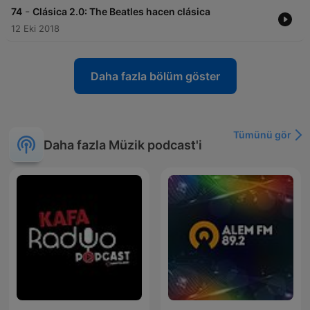
-
74
Clásica 2.0: The Beatles hacen clásica
12 Eki 2018
Daha fazla bölüm göster
Tümünü gör
Daha fazla Müzik podcast'i