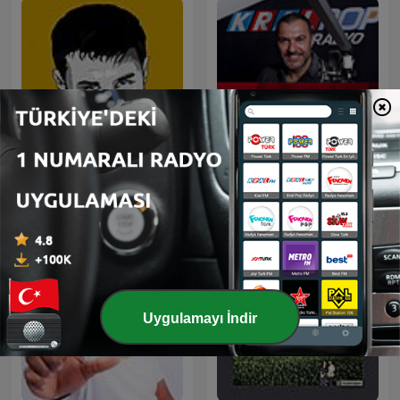
Arabesk Sefası
Bay J
Uygulamayı İndir