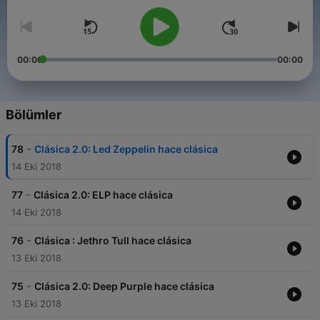
00:00
00:00
Bölümler
-
78
Clásica 2.0: Led Zeppelin hace clásica
14 Eki 2018
-
77
Clásica 2.0: ELP hace clásica
14 Eki 2018
-
76
Clásica : Jethro Tull hace clásica
13 Eki 2018
-
75
Clásica 2.0: Deep Purple hace clásica
13 Eki 2018