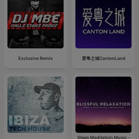
Exclusive Remix
爱粤之城CantonLand
Sleep Meditation Music -