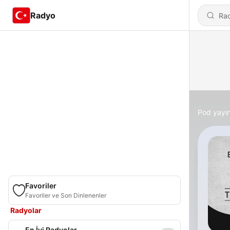
Radyo
Pod yayın
Favoriler
Favoriler ve Son Dinlenenler
Radyolar
En İyi Radyolar