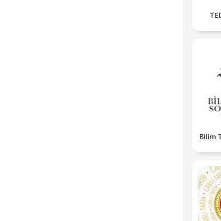
TE
Bilim 