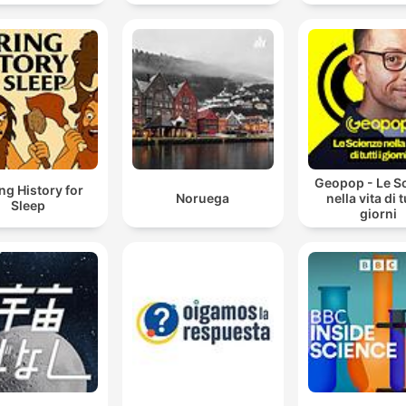
Geopop - Le S
ng History for
Noruega
nella vita di tu
Sleep
giorni