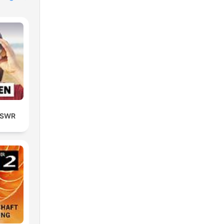
| SWR