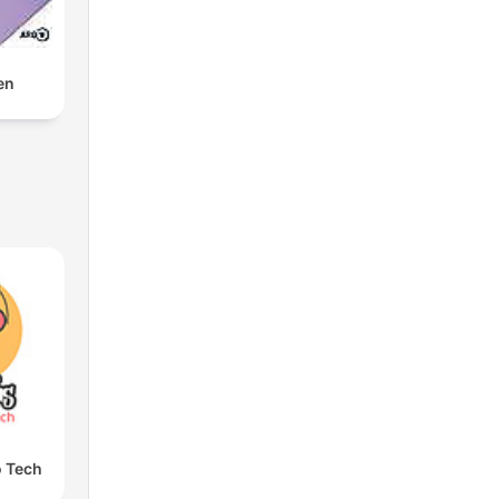
en
o Tech