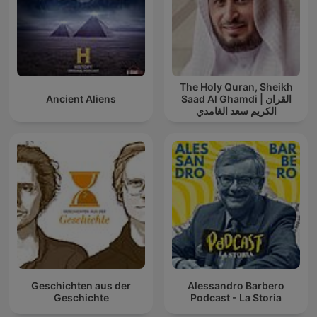
The Holy Quran, Sheikh
Ancient Aliens
Saad Al Ghamdi | القران
الكريم سعد الغامدي
Geschichten aus der
Alessandro Barbero
Geschichte
Podcast - La Storia