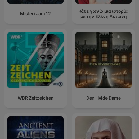
Κάθε γωνία μια ιστορία,
Misteri Jam 12
με την Ελένη Λετώνη
WDR Zeitzeichen
Den Hvide Dame