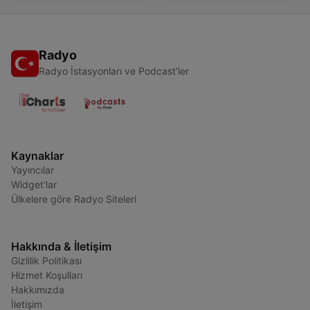
Radyo
Radyo İstasyonları ve Podcast'ler
Kaynaklar
Yayıncılar
Widget'lar
Ülkelere göre Radyo Siteleri
Hakkında & İletişim
Gizlilik Politikası
Hizmet Koşulları
Hakkımızda
İletişim