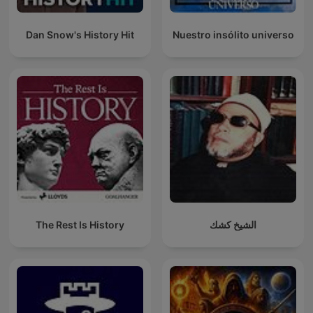
Dan Snow's History Hit
Nuestro insólito universo
The Rest Is History
الشيخ كشك