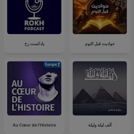
حواديت قبل النوم
پادکست رخ
Au Cœur de l'Histoire
ألف ليلة وليلة