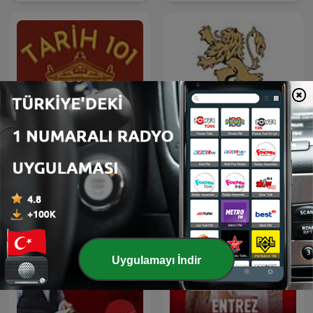
Tarih 101
Българска история
Uygulamayı İndir