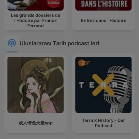
Les grands dossiers de
l'Histoire par Franck
Entrez dans l'Histoire
Ferrand
Uluslararası Tarih podcast'leri
Terra X History - Der
成人情色天堂app
Podcast