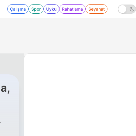
Çalışma
Spor
Uyku
Rahatlama
Seyahat
a,