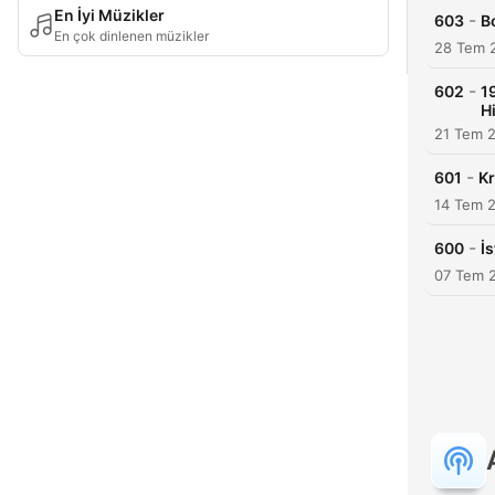
En İyi Müzikler
-
603
B
En çok dinlenen müzikler
28 Tem 
-
602
1
H
21 Tem 
-
601
Kr
14 Tem 
-
600
İ
07 Tem 