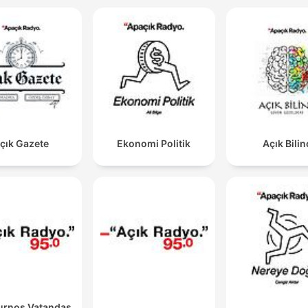
çık Gazete
Ekonomi Politik
Açık Bilin
urnos Vatandaş