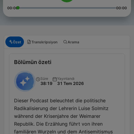
00:00
00:00
Özet
Transkripsiyon
Arama
Bölümün özeti
Süre
Yayınlandı
38:19
31 Tem 2026
Dieser Podcast beleuchtet die politische
Radikalisierung der Lehrerin Luise Solmitz
während der Krisenjahre der Weimarer
Republik. Die Erzählung führt von ihren
familiären Wurzeln und dem Antisemitismus