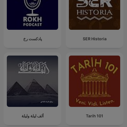
پادکست رخ
SER Historia
ألف ليلة وليلة
Tarih 101