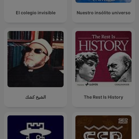
El colegio invisible
Nuestro insólito universo
الشيخ كشك
The Rest Is History