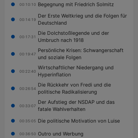
Begegnung mit Friedrich Solmitz
00:10:10
Der Erste Weltkrieg und die Folgen für
00:14:19
Deutschland
Die Dolchstoßlegende und der
00:17:31
Umbruch nach 1918
Persönliche Krisen: Schwangerschaft
00:19:47
und soziale Folgen
Wirtschaftlicher Niedergang und
00:22:40
Hyperinflation
Die Rückkehr von Fredi und die
00:26:54
politische Radikalisierung
Der Aufstieg der NSDAP und das
00:33:07
fatale Wahlverhalten
Die politische Motivation von Luise
00:35:05
Outro und Werbung
00:36:50