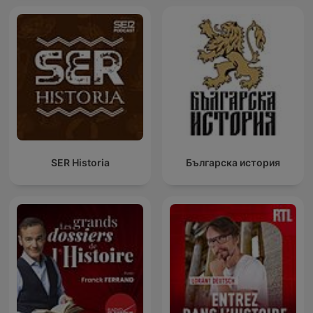
SER Historia
Българска история