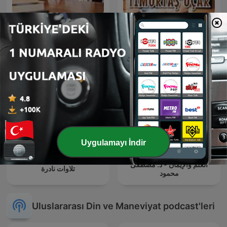
Cübbeli Ahmet Hoca
Timurtaş Uçar — Vaaz
Uygulamayı İndir
العلم والإيمان - د. مصطفى
تلاوات نادرة
محمود
Uluslararası Din ve Maneviyat podcast'leri