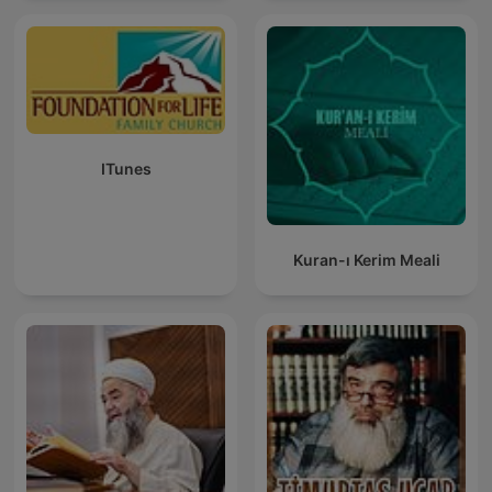
ITunes
Kuran-ı Kerim Meali