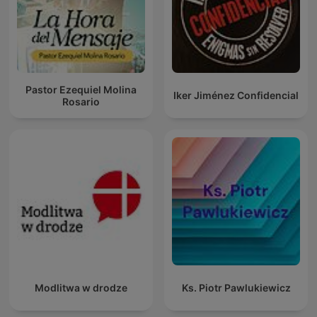
Pastor Ezequiel Molina
Iker Jiménez Confidencial
Rosario
Modlitwa w drodze
Ks. Piotr Pawlukiewicz