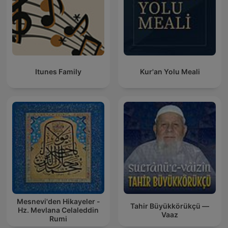
Itunes Family
Kur'an Yolu Meali
Mesnevi'den Hikayeler -
Tahir Büyükkörükçü —
Hz. Mevlana Celaleddin
Vaaz
Rumi