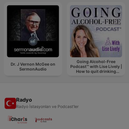
Going Alcohol-Free
Dr. J Vernon McGee on
Podcast™ with Lise Lively |
SermonAudio
How to quit drinking
alcohol
Radyo
Radyo İstasyonları ve Podcast'ler