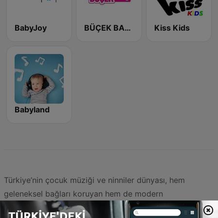
BabyJoy
BÜÇEK BABY
Kiss Kids
Babyland
Türkiye’nin çocuk müziği ve ninniler dünyası, hem
geleneksel bağları koruyan hem de modern
prodüksiyonlarla zenginleşen dinamik bir yapı sergiliyor.