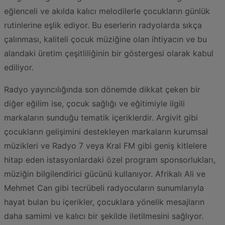
eğlenceli ve akılda kalıcı melodilerle çocukların günlük
rutinlerine eşlik ediyor. Bu eserlerin radyolarda sıkça
çalınması, kaliteli çocuk müziğine olan ihtiyacın ve bu
alandaki üretim çeşitliliğinin bir göstergesi olarak kabul
ediliyor.
Radyo yayıncılığında son dönemde dikkat çeken bir
diğer eğilim ise, çocuk sağlığı ve eğitimiyle ilgili
markaların sunduğu tematik içeriklerdir. Argivit gibi
çocukların gelişimini destekleyen markaların kurumsal
müzikleri ve Radyo 7 veya Kral FM gibi geniş kitlelere
hitap eden istasyonlardaki özel program sponsorlukları,
müziğin bilgilendirici gücünü kullanıyor. Afrikalı Ali ve
Mehmet Can gibi tecrübeli radyocuların sunumlarıyla
hayat bulan bu içerikler, çocuklara yönelik mesajların
daha samimi ve kalıcı bir şekilde iletilmesini sağlıyor.