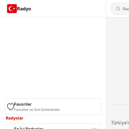
Radyo
Favoriler
Favoriler ve Son Dinlenenler
Radyolar
Türkiye’
En İyi Radyolar