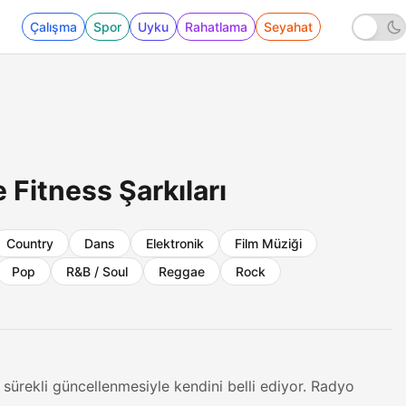
Çalışma
Spor
Uyku
Rahatlama
Seyahat
e Fitness Şarkıları
Country
Dans
Elektronik
Film Müziği
Pop
R&B / Soul
Reggae
Rock
 sürekli güncellenmesiyle kendini belli ediyor. Radyo