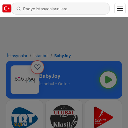
İstasyonlar
İstanbul
BabyJoy
BabyJoy
İstanbul - Online