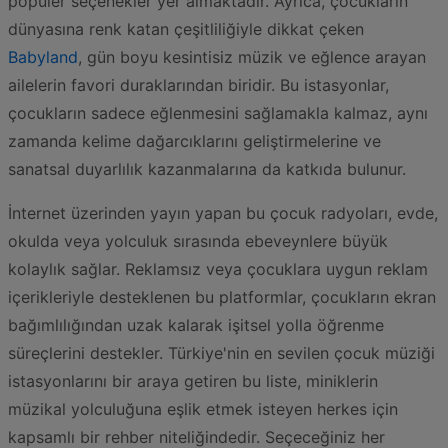
popüler seçenekler yer almaktadır. Ayrıca, çocukların
dünyasına renk katan çeşitliliğiyle dikkat çeken
Babyland
, gün boyu kesintisiz müzik ve eğlence arayan
ailelerin favori duraklarından biridir. Bu istasyonlar,
çocukların sadece eğlenmesini sağlamakla kalmaz, aynı
zamanda kelime dağarcıklarını geliştirmelerine ve
sanatsal duyarlılık kazanmalarına da katkıda bulunur.
İnternet üzerinden yayın yapan bu çocuk radyoları, evde,
okulda veya yolculuk sırasında ebeveynlere büyük
kolaylık sağlar. Reklamsız veya çocuklara uygun reklam
içerikleriyle desteklenen bu platformlar, çocukların ekran
bağımlılığından uzak kalarak işitsel yolla öğrenme
süreçlerini destekler. Türkiye'nin en sevilen çocuk müziği
istasyonlarını bir araya getiren bu liste, miniklerin
müzikal yolculuğuna eşlik etmek isteyen herkes için
kapsamlı bir rehber niteliğindedir. Seçeceğiniz her