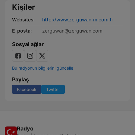
Kişiler
Websitesi
http://www.zerguwanfm.com.tr
E-posta:
zerguwan@zerguwan.com
Sosyal ağlar
Bu radyonun bilgilerini güncelle
Paylaş
Facebook
Twitter
Radyo