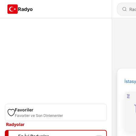
Radyo
İstas
Favoriler
Favoriler ve Son Dinlenenler
Radyolar