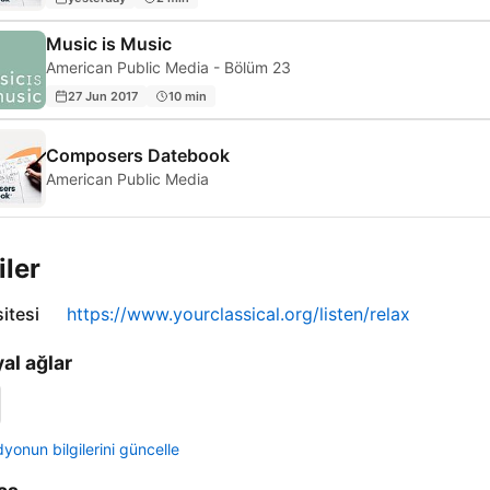
Music is Music
American Public Media - Bölüm 23
27 Jun 2017
10 min
Composers Datebook
American Public Media
iler
itesi
https://www.yourclassical.org/listen/relax
al ağlar
yonun bilgilerini güncelle