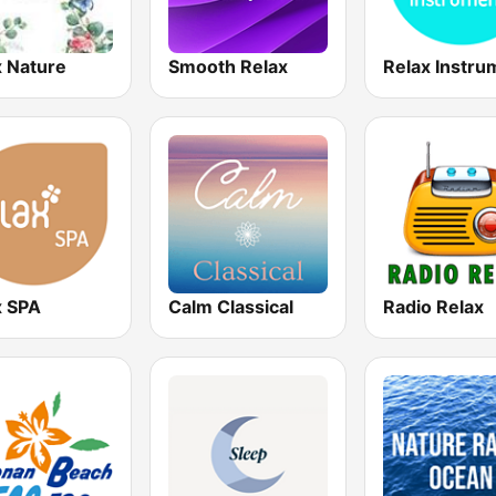
x Nature
Smooth Relax
x SPA
Calm Classical
Radio Relax