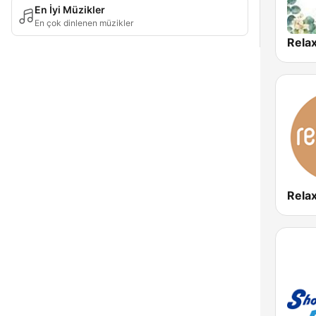
En İyi Müzikler
En çok dinlenen müzikler
Rela
Rela