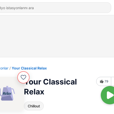
yonlar
Your Classical Relax
Your Classical
79
Relax
Chillout