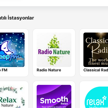
tılı İstasyonlar
p FM
Radio Nature