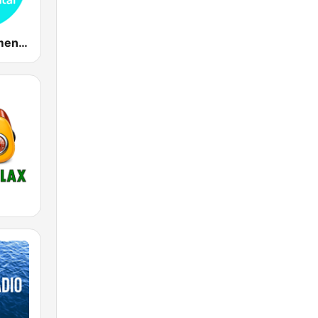
Relax Instrumental