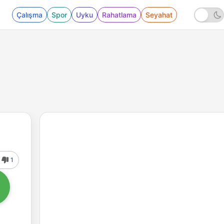
Çalışma
Spor
Uyku
Rahatlama
Seyahat
1