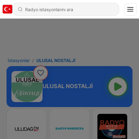
İstasyonlar
ULUSAL NOSTALJİ
ULUSAL NOSTALJİ