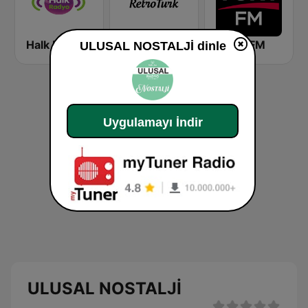
Halk Radyo
Retro Türk
TGRT FM
ULUSAL NOSTALJİ dinle
Uygulamayı İndir
ULUSAL NOSTALJİ