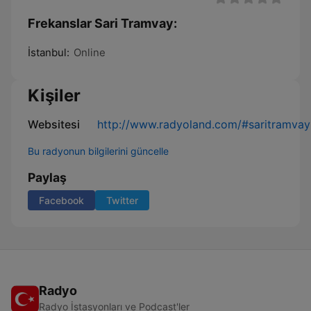
Frekanslar Sari Tramvay:
İstanbul:
Online
Kişiler
Websitesi
http://www.radyoland.com/#saritramvay
Bu radyonun bilgilerini güncelle
Paylaş
Facebook
Twitter
Radyo
Radyo İstasyonları ve Podcast'ler