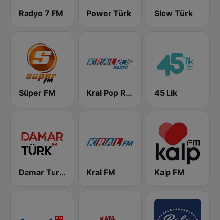
Radyo 7 FM
Power Türk
Slow Türk
Süper FM
Kral Pop Radyo
45 Lik
Damar Turk FM
Kral FM
Kalp FM