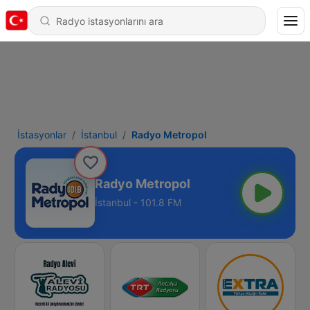
İstasyonlar
İstanbul
Radyo Metropol
Radyo Metropol
İstanbul - 101.8 FM