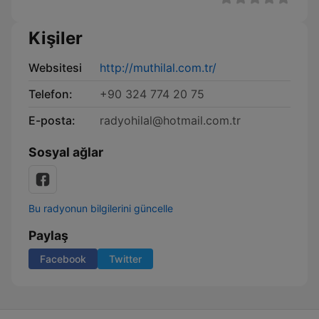
Kişiler
Websitesi
http://muthilal.com.tr/
Telefon:
+90 324 774 20 75
E-posta:
radyohilal@hotmail.com.tr
Sosyal ağlar
Bu radyonun bilgilerini güncelle
Paylaş
Facebook
Twitter