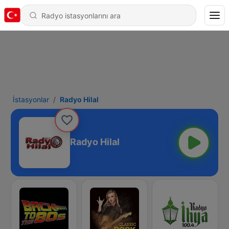
İstasyonlar
Radyo Hilal
Radyo Hilal