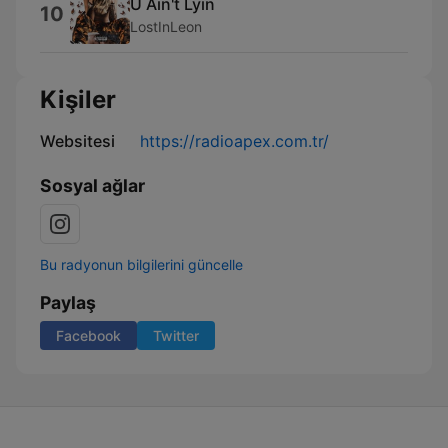
U Ain't Lyin
10
LostInLeon
Kişiler
Websitesi
https://radioapex.com.tr/
Sosyal ağlar
Bu radyonun bilgilerini güncelle
Paylaş
Facebook
Twitter