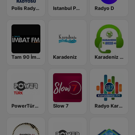
Polis Radyosu
Istanbul Polis Radyosu
Radyo D
Tam 90 İmbat FM
Karadeniz
Karadeniz Sesi FM
PowerTürk Akustik
Slow 7
Radyo Karadeniz 98.2 FM