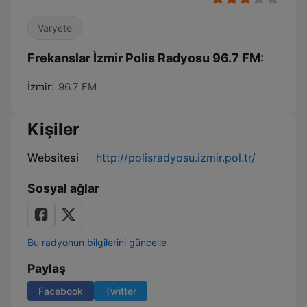
Varyete
Frekanslar Ìzmir Polis Radyosu 96.7 FM:
İzmir:
96.7 FM
Kişiler
Websitesi
http://polisradyosu.izmir.pol.tr/
Sosyal ağlar
Bu radyonun bilgilerini güncelle
Paylaş
Facebook
Twitter