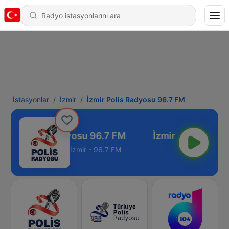
İstasyonlar
İzmir
Ìzmir Polis Radyosu 96.7 FM
Ìzmir Polis Radyosu 96.7 FM
İzmir - 96.7 FM