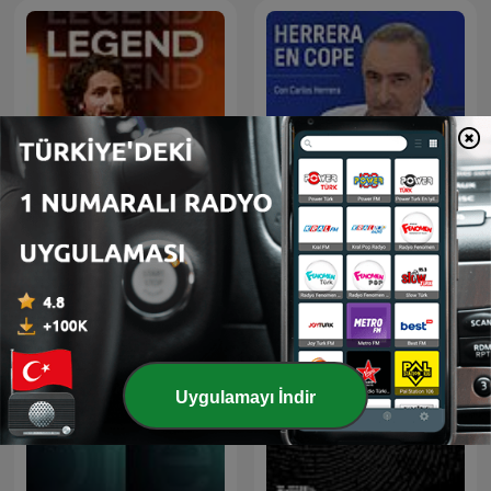
LEGEND
Herrera en COPE
Uygulamayı İndir