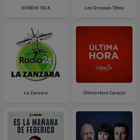
SONDHI TALK
Les Grosses Têtes
La Zanzara
Última Hora Caracol