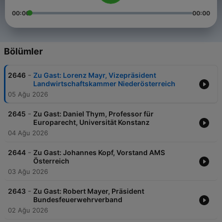
00:00
00:00
Bölümler
-
2646
Zu Gast: Lorenz Mayr, Vizepräsident
Landwirtschaftskammer Niederösterreich
05 Ağu 2026
-
2645
Zu Gast: Daniel Thym, Professor für
Europarecht, Universität Konstanz
04 Ağu 2026
-
2644
Zu Gast: Johannes Kopf, Vorstand AMS
Österreich
03 Ağu 2026
-
2643
Zu Gast: Robert Mayer, Präsident
Bundesfeuerwehrverband
02 Ağu 2026