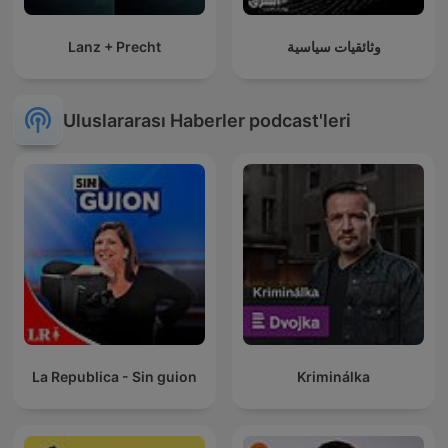
Lanz + Precht
وثائقيات سياسية
Uluslararası Haberler podcast'leri
La Republica - Sin guion
Kriminálka