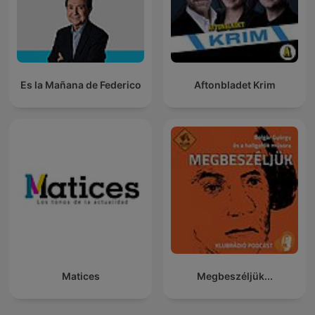
Es la Mañana de Federico
Aftonbladet Krim
Matices
Megbeszéljük...