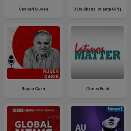
Cevheri Güven
3 Dakikada İktisata Giriş
Ruşen Çakır
iTunes Feed