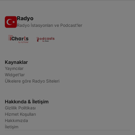
Radyo
Radyo İstasyonları ve Podcast'ler
Kaynaklar
Yayıncılar
Widget'lar
Ülkelere göre Radyo Siteleri
Hakkında & İletişim
Gizlilik Politikası
Hizmet Koşulları
Hakkımızda
İletişim