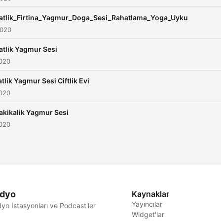
atlik_Firtina_Yagmur_Doga_Sesi_Rahatlama_Yoga_Uyku
2020
atlik Yagmur Sesi
2020
atlik Yagmur Sesi Ciftlik Evi
2020
akikalik Yagmur Sesi
2020
dyo
Kaynaklar
Yayıncılar
yo İstasyonları ve Podcast'ler
Widget'lar