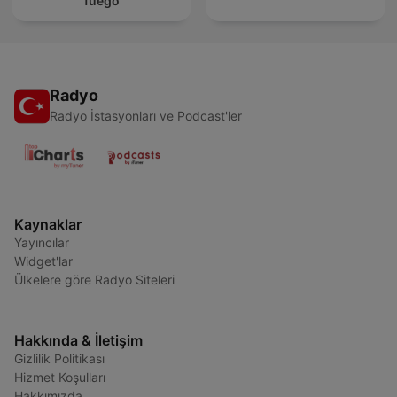
fuego
Radyo
Radyo İstasyonları ve Podcast'ler
Kaynaklar
Yayıncılar
Widget'lar
Ülkelere göre Radyo Siteleri
Hakkında & İletişim
Gizlilik Politikası
Hizmet Koşulları
Hakkımızda