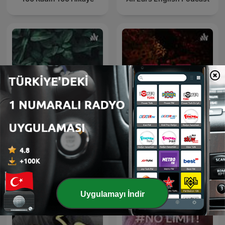
Classic
TRT
Uygulamayı İndir