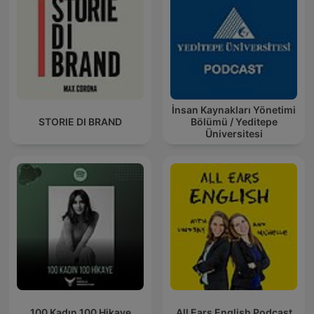
İnsan Kaynakları Yönetimi
STORIE DI BRAND
Bölümü / Yeditepe
Üniversitesi
100 Kadın 100 Hikaye
All Ears English Podcast