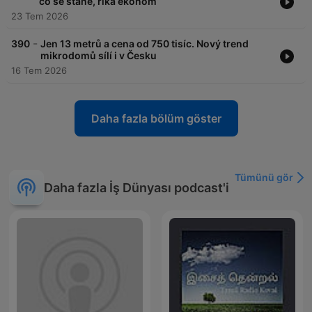
co se stane, říká ekonom
23 Tem 2026
-
390
Jen 13 metrů a cena od 750 tisíc. Nový trend
mikrodomů sílí i v Česku
16 Tem 2026
Daha fazla bölüm göster
Tümünü gör
Daha fazla İş Dünyası podcast'i