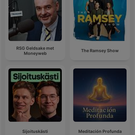
RSG Geldsake met
The Ramsey Show
Moneyweb
Sijoituskästi
Meditación Profunda