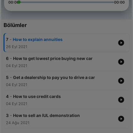
00:00
00:00
Bölümler
-
7
How to explain annuities
26 Eyl 2021
-
6
How to get lowest price buying new car
04 Eyl 2021
-
5
Get a dealership to pay you to drive a car
04 Eyl 2021
-
4
How to use credit cards
04 Eyl 2021
-
3
How to sell an IUL demonstration
24 Ağu 2021