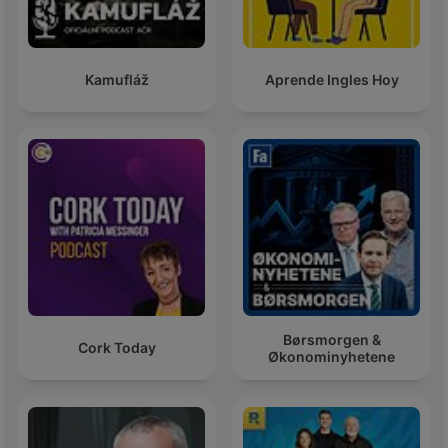
Kamufláž
Aprende Ingles Hoy
Børsmorgen &
Cork Today
Økonominyhetene