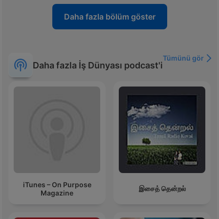
Daha fazla bölüm göster
Tümünü gör
Daha fazla İş Dünyası podcast'i
iTunes – On Purpose
இசைத் தென்றல்
Magazine