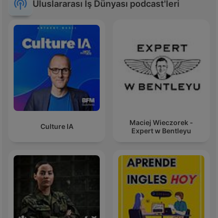
Uluslararası İş Dünyası podcast'leri
Maciej Wieczorek -
Culture IA
Expert w Bentleyu