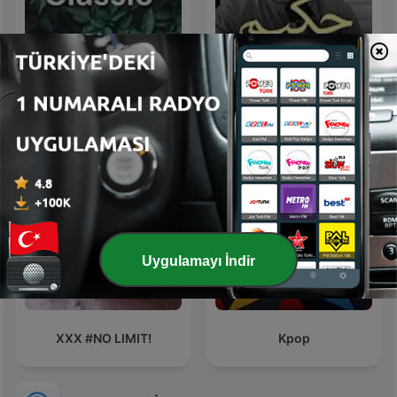
Classic
بودكاست حكيم
Uygulamayı İndir
XXX #NO LIMIT!
Kpop