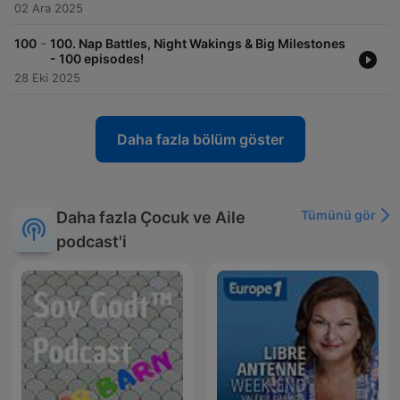
02 Ara 2025
-
100
100. Nap Battles, Night Wakings & Big Milestones
- 100 episodes!
28 Eki 2025
Daha fazla bölüm göster
Tümünü gör
Daha fazla Çocuk ve Aile
podcast'i