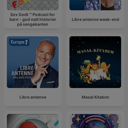
Sov Godt ™ Podcast for
barn - god natt historier
Libre antenne week-end
på sengekanten
Libre antenne
Masal Kitabım