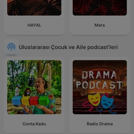
HAYAL
Mars
Uluslararası Çocuk ve Aile podcast'leri
Conta Kadu
Radio Drama