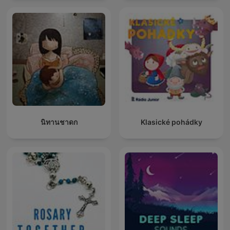
นิทานชาดก
Klasické pohádky