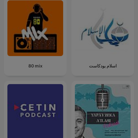
80 mix
اسلام بودكاست