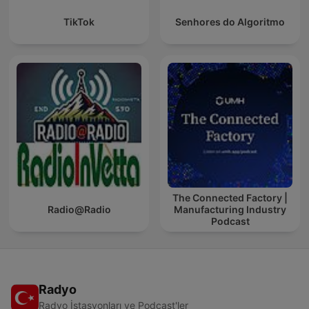
TikTok
Senhores do Algoritmo
The Connected Factory |
Radio@Radio
Manufacturing Industry
Podcast
Radyo
Radyo İstasyonları ve Podcast'ler