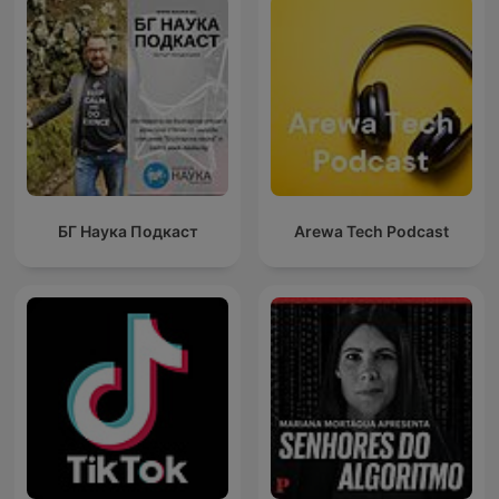
БГ Наука Подкаст
Arewa Tech Podcast