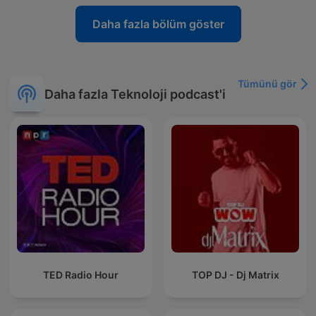
Daha fazla bölüm göster
Tümünü gör
Daha fazla Teknoloji podcast'i
TED Radio Hour
TOP DJ - Dj Matrix