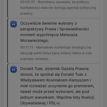
00:05:37 · Rozmówca zauważa, że politycy
Konfederacji obecnie dyktują agendę polityczną
prawicy.
Oczywiście świetnie wybrany z
perspektywy Prawa i Sprawiedliwości
moment wypchnięcia Mateusza
Morawieckiego.
00:11:11 · Mastalerek komentuje strategiczną
decyzję partii dotyczącą zmiany lidera w celu
poprawy sondaży.
Donald Tusk, dziennik Gazeta Prawna
donosi, że spotkał się Donald Tusk z
Władysławem Kosiniakiem-Kamyszem i
miał rozważać uczynienie go premierem,
nawet może przed wyborami, ale pod
jednym warunkiem. Wspólne listy Koalicji
Obywatelskiej i PSL-u.