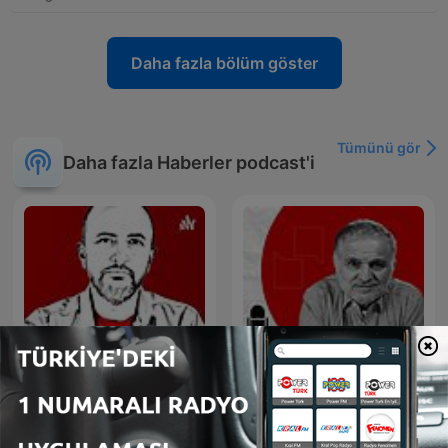
Daha fazla bölüm göster
Tümünü gör
Daha fazla Haberler podcast'i
Cevheri Güven
Ruşen Çakır