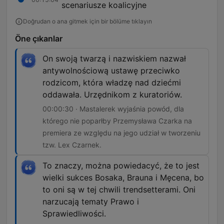
scenariusze koalicyjne
Doğrudan o ana gitmek için bir bölüme tıklayın
Öne çıkanlar
On swoją twarzą i nazwiskiem nazwał
antywolnościową ustawę przeciwko
rodzicom, która władzę nad dziećmi
oddawała. Urzędnikom z kuratoriów.
00:00:30 · Mastalerek wyjaśnia powód, dla
którego nie poparłby Przemysława Czarka na
premiera ze względu na jego udział w tworzeniu
tzw. Lex Czarnek.
To znaczy, można powiedacyć, że to jest
wielki sukces Bosaka, Brauna i Męcena, bo
to oni są w tej chwili trendsetterami. Oni
narzucają tematy Prawo i
Sprawiedliwości.