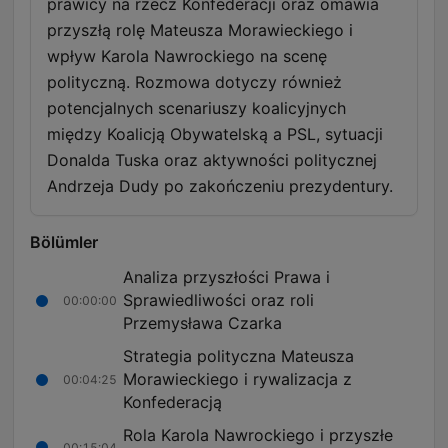
prawicy na rzecz Konfederacji oraz omawia
przyszłą rolę Mateusza Morawieckiego i
wpływ Karola Nawrockiego na scenę
polityczną. Rozmowa dotyczy również
potencjalnych scenariuszy koalicyjnych
między Koalicją Obywatelską a PSL, sytuacji
Donalda Tuska oraz aktywności politycznej
Andrzeja Dudy po zakończeniu prezydentury.
Bölümler
Analiza przyszłości Prawa i
Sprawiedliwości oraz roli
00:00:00
Przemysława Czarka
Strategia polityczna Mateusza
Morawieckiego i rywalizacja z
00:04:25
Konfederacją
Rola Karola Nawrockiego i przyszłe
00:15:04