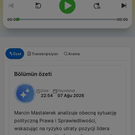
00:00
00:00
Özet
Transkripsiyon
Arama
Bölümün özeti
Süre
Yayınlandı
22:54
07 Ağu 2026
Marcin Mastalerek analizuje obecną sytuację
polityczną Prawa i Sprawiedliwości,
wskazując na ryzyko utraty pozycji lidera