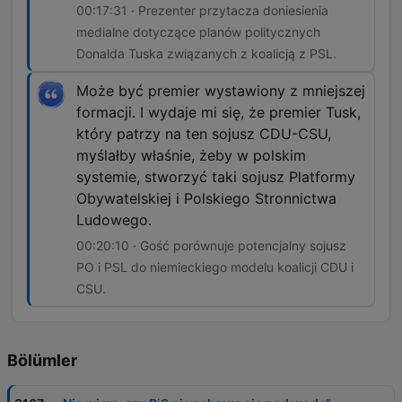
00:17:31 · Prezenter przytacza doniesienia
medialne dotyczące planów politycznych
Donalda Tuska związanych z koalicją z PSL.
Może być premier wystawiony z mniejszej
formacji. I wydaje mi się, że premier Tusk,
który patrzy na ten sojusz CDU-CSU,
myślałby właśnie, żeby w polskim
systemie, stworzyć taki sojusz Platformy
Obywatelskiej i Polskiego Stronnictwa
Ludowego.
00:20:10 · Gość porównuje potencjalny sojusz
PO i PSL do niemieckiego modelu koalicji CDU i
CSU.
Bölümler