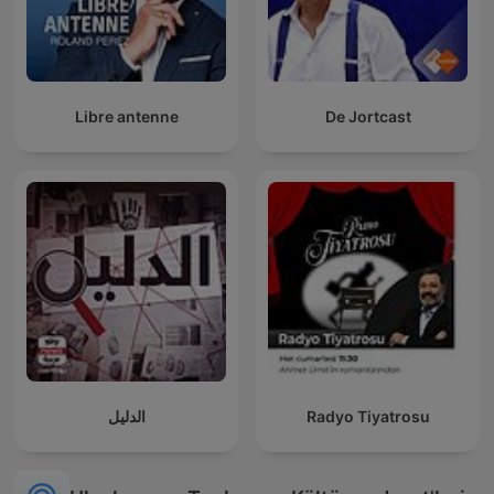
Libre antenne
De Jortcast
الدليل
Radyo Tiyatrosu