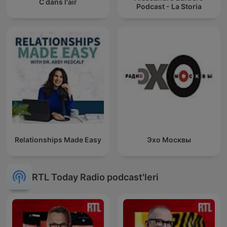
C dans l'air
Podcast - La Storia
Relationships Made Easy
Эхо Москвы
RTL Today Radio podcast'leri