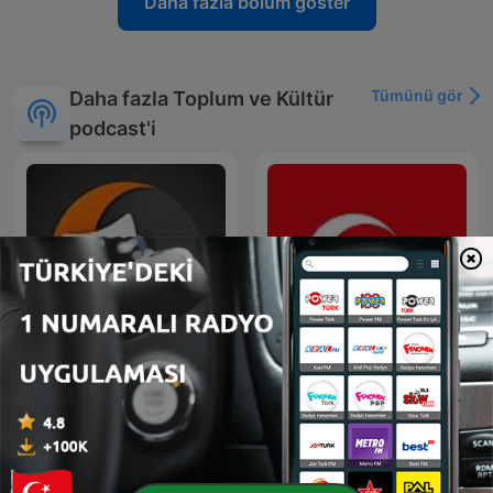
Daha fazla bölüm göster
Tümünü gör
Daha fazla Toplum ve Kültür
podcast'i
Radyo Tiyatrosu
Radio Turquie Türkiye