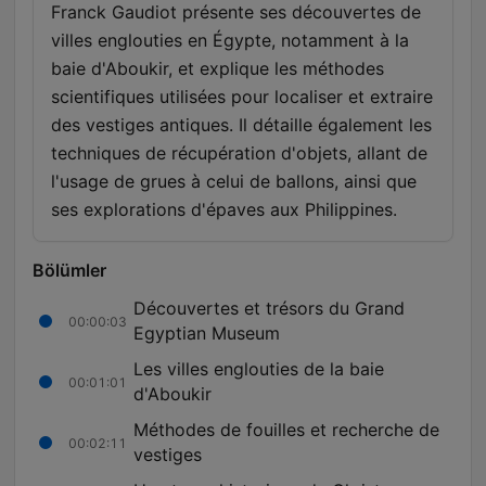
Franck Gaudiot présente ses découvertes de
villes englouties en Égypte, notamment à la
baie d'Aboukir, et explique les méthodes
scientifiques utilisées pour localiser et extraire
des vestiges antiques. Il détaille également les
techniques de récupération d'objets, allant de
l'usage de grues à celui de ballons, ainsi que
ses explorations d'épaves aux Philippines.
Bölümler
Découvertes et trésors du Grand
00:00:03
Egyptian Museum
Les villes englouties de la baie
00:01:01
d'Aboukir
Méthodes de fouilles et recherche de
00:02:11
vestiges