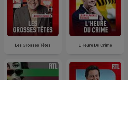
Les Grosses Têtes
L'Heure Du Crime
Confidentiel
Laurent Gerra