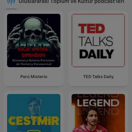
Uluslararası Toplum ve Kültür podcast'leri
Perú Misterio
TED Talks Daily