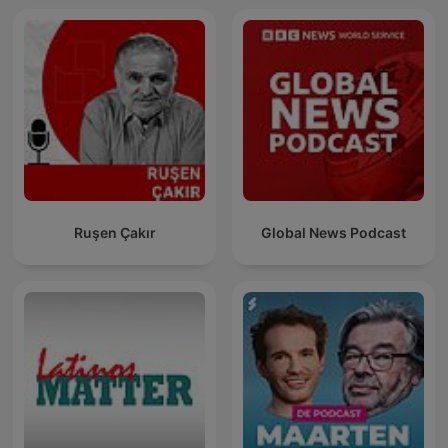
Ruşen Çakır
Global News Podcast