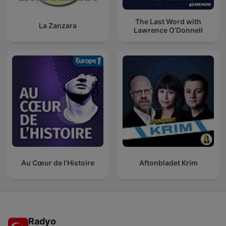
The Last Word with
La Zanzara
Lawrence O’Donnell
Au Cœur de l'Histoire
Aftonbladet Krim
Radyo