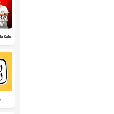
a Kalır
s
س