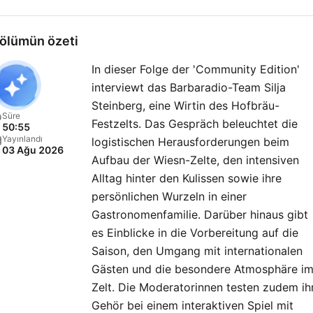
Folge!
ölümün özeti
In dieser Folge der 'Community Edition'
interviewt das Barbaradio-Team Silja
Steinberg, eine Wirtin des Hofbräu-
Süre
Festzelts. Das Gespräch beleuchtet die
50:55
Yayınlandı
logistischen Herausforderungen beim
03 Ağu 2026
Aufbau der Wiesn-Zelte, den intensiven
Alltag hinter den Kulissen sowie ihre
persönlichen Wurzeln in einer
Gastronomenfamilie. Darüber hinaus gibt
es Einblicke in die Vorbereitung auf die
Saison, den Umgang mit internationalen
Gästen und die besondere Atmosphäre i
Zelt. Die Moderatorinnen testen zudem ih
Gehör bei einem interaktiven Spiel mit