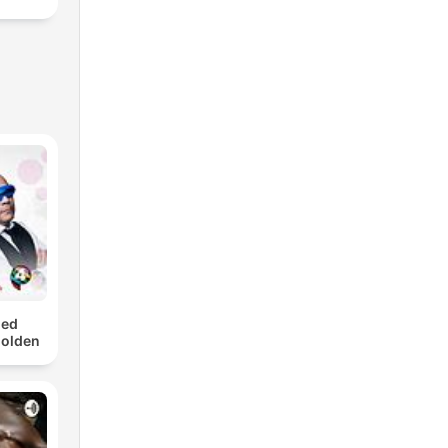
med
Golden