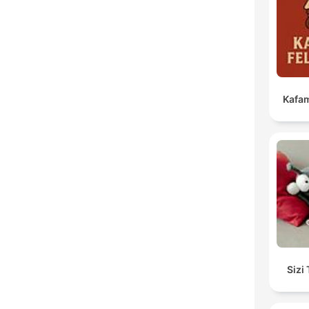
Kafam
Sizi