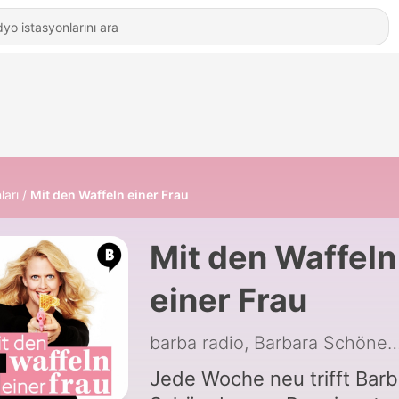
ları
Mit den Waffeln einer Frau
Mit den Waffeln
einer Frau
barba radio, Barbara Schö
Jede Woche neu trifft Barb