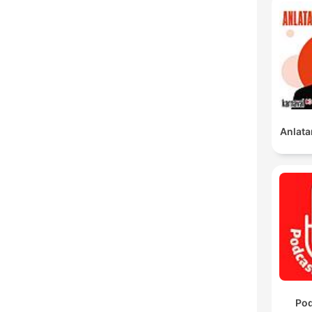
Anlata
Pod