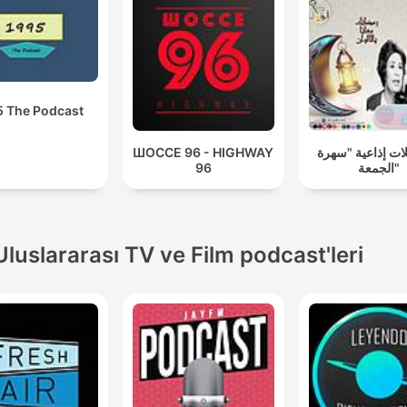
5 The Podcast
ШОССЕ 96 - HIGHWAY
ت إذاعية "سهرة
96
الجمعة"
Uluslararası TV ve Film podcast'leri