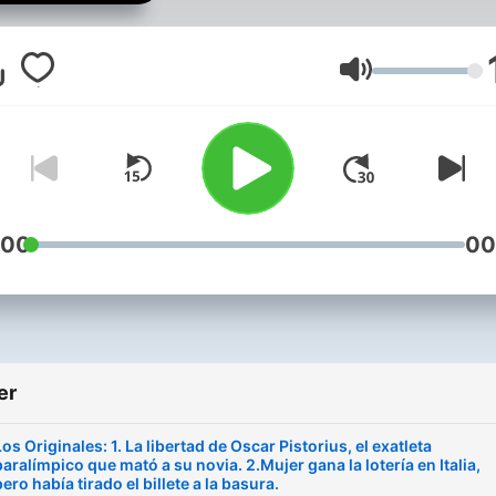
para acompañar el regreso
casa
Ses
:00
00
er
Los Originales: 1. La libertad de Oscar Pistorius, el exatleta
paralímpico que mató a su novia. 2.Mujer gana la lotería en Italia,
pero había tirado el billete a la basura.