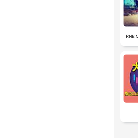
RNB M