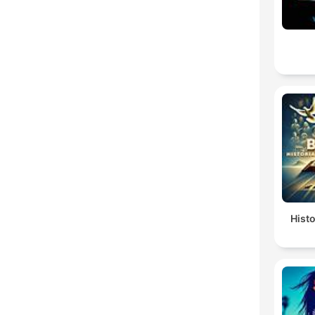
Histo