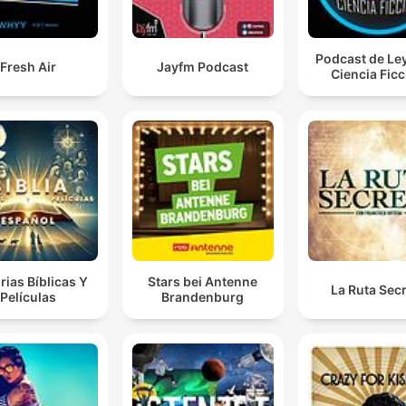
Podcast de Le
Fresh Air
Jayfm Podcast
Ciencia Fic
rias Bíblicas Y
Stars bei Antenne
La Ruta Sec
Películas
Brandenburg