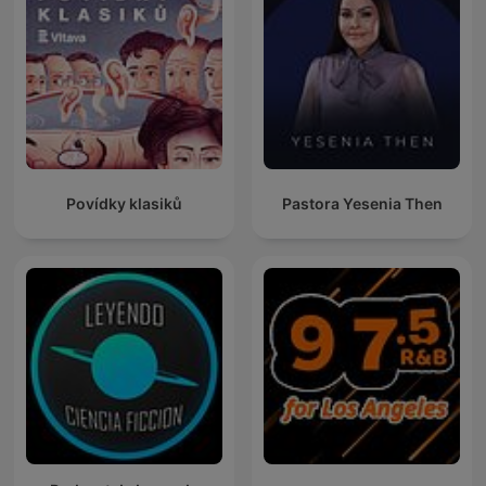
Povídky klasiků
Pastora Yesenia Then