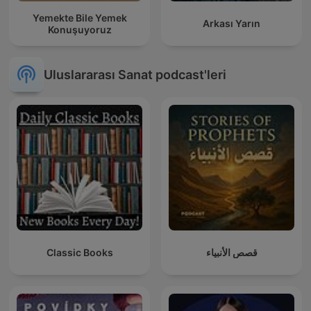
Yemekte Bile Yemek
Arkası Yarın
Konuşuyoruz
Uluslararası Sanat podcast'leri
Classic Books
قصص الأنبياء