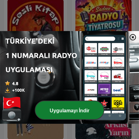
Sesli Kitap Dünyası
Sadece Radyo Tiyatrosu
Uygulamayı İndir