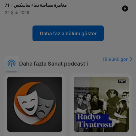
-
71
مغامرة مصاصة دماء ساسكس
22 Şub 2026
Daha fazla bölüm göster
Tümünü gör
Daha fazla Sanat podcast'i