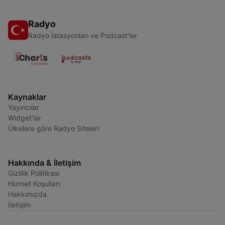
Radyo
Radyo İstasyonları ve Podcast'ler
Kaynaklar
Yayıncılar
Widget'lar
Ülkelere göre Radyo Siteleri
Hakkında & İletişim
Gizlilik Politikası
Hizmet Koşulları
Hakkımızda
İletişim