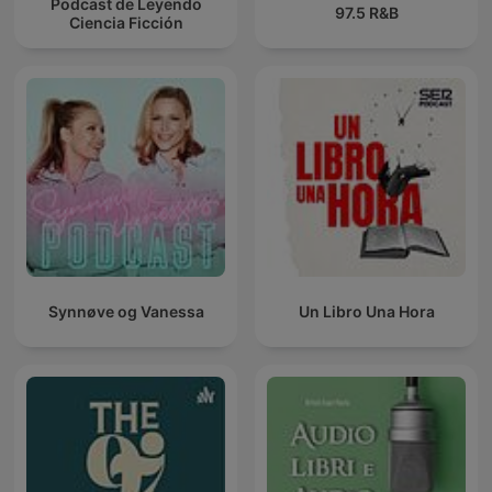
Podcast de Leyendo
97.5 R&B
Ciencia Ficción
Synnøve og Vanessa
Un Libro Una Hora