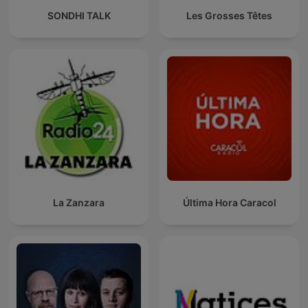
SONDHI TALK
Les Grosses Têtes
La Zanzara
Última Hora Caracol