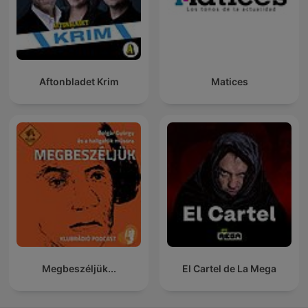
Aftonbladet Krim
Matices
Megbeszéljük...
El Cartel de La Mega