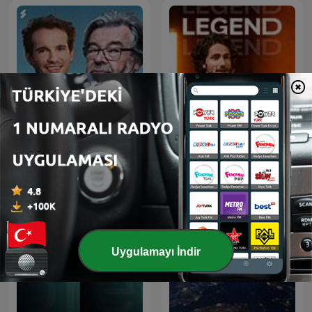
Maarten van Rossem &
LEGEND
Tom Jessen
Uygulamayı İndir