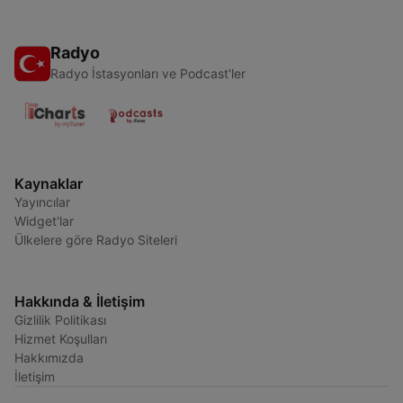
Radyo
Radyo İstasyonları ve Podcast'ler
Kaynaklar
Yayıncılar
Widget'lar
Ülkelere göre Radyo Siteleri
Hakkında & İletişim
Gizlilik Politikası
Hizmet Koşulları
Hakkımızda
İletişim