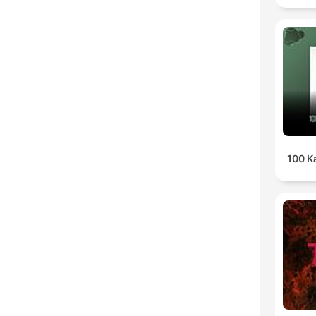
100 K