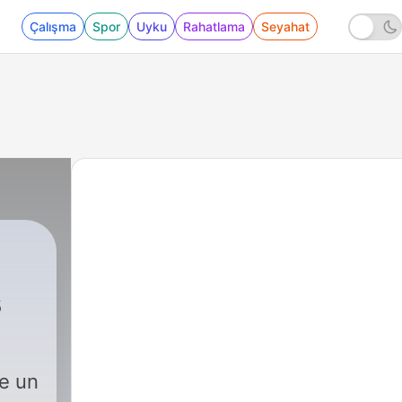
Çalışma
Spor
Uyku
Rahatlama
Seyahat
s
e un