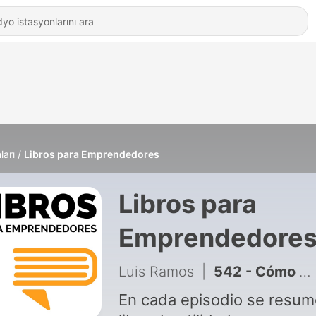
ları
Libros para Emprendedores
Libros para
Emprendedore
Luis Ramos
|
542 - Cómo delegar lo que importa - Pasa a la Acción con Luis Ramos
En cada episodio se resum