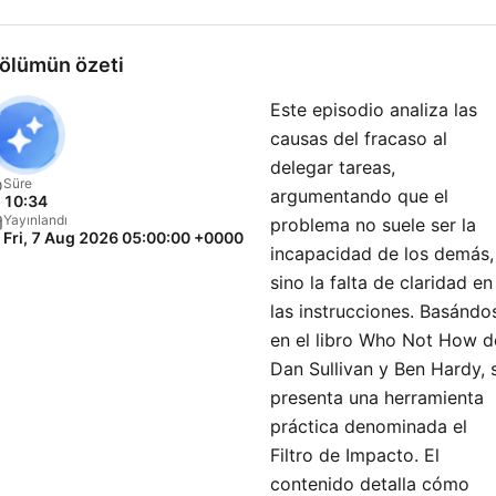
ölümün özeti
Este episodio analiza las
causas del fracaso al
delegar tareas,
Süre
argumentando que el
10:34
Yayınlandı
problema no suele ser la
Fri, 7 Aug 2026 05:00:00 +0000
incapacidad de los demás,
sino la falta de claridad en
las instrucciones. Basándo
en el libro Who Not How d
Dan Sullivan y Ben Hardy, 
presenta una herramienta
práctica denominada el
Filtro de Impacto. El
contenido detalla cómo