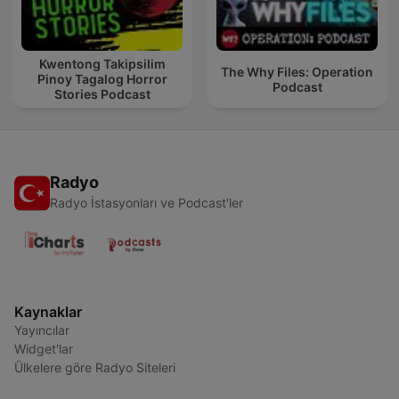
Kwentong Takipsilim
The Why Files: Operation
Pinoy Tagalog Horror
Podcast
Stories Podcast
Radyo
Radyo İstasyonları ve Podcast'ler
Kaynaklar
Yayıncılar
Widget'lar
Ülkelere göre Radyo Siteleri