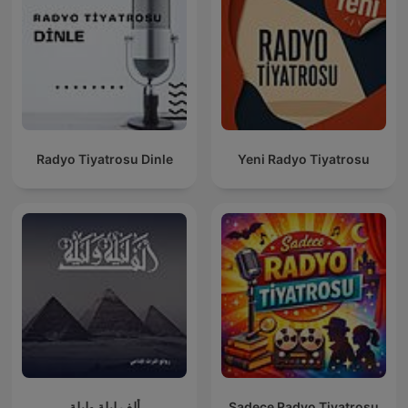
Radyo Tiyatrosu Dinle
Yeni Radyo Tiyatrosu
ألف ليلة وليلة
Sadece Radyo Tiyatrosu