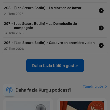
-
298
[Les Sœurs Bodin] - La Mort en ce bazar
21 Tem 2026
-
297
[Les Sœurs Bodin] - La Demoiselle de
compagnie
14 Tem 2026
-
296
[Les Sœurs Bodin] - Cadavre en première vision
07 Tem 2026
Daha fazla bölüm göster
Tümünü gör
Daha fazla Kurgu podcast'i