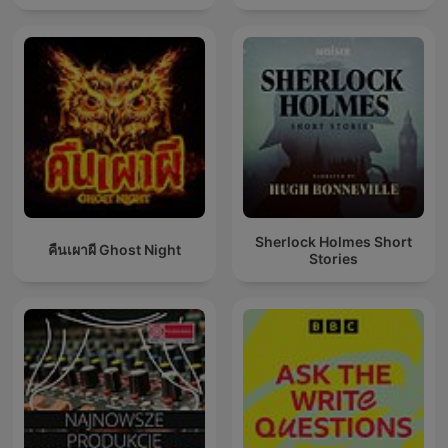
Sherlock Holmes Short
คืนเผาผี Ghost Night
Stories