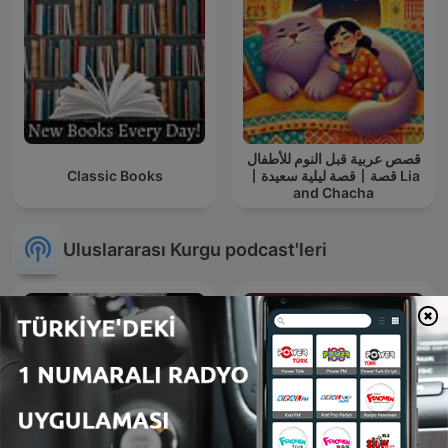
قصص عربية قبل النوم للأطفال
Classic Books
丨قصة ليلية سعيدة丨قصة Lia
and Chacha
Uluslararası Kurgu podcast'leri