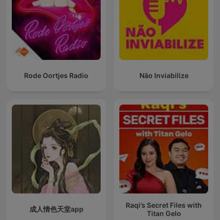
Rode Oortjes Radio
Não Inviabilize
Raqi’s Secret Files with
成人情色天堂app
Titan Gelo