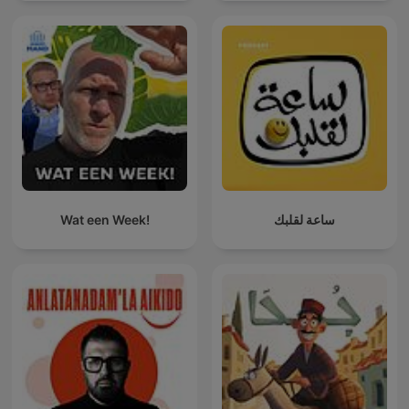
Wat een Week!
ساعة لقلبك