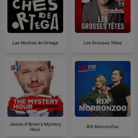
Las Noches de Ortega
Les Grosses Têtes
James O'Brien's Mystery
RIX MorronZoo
Hour