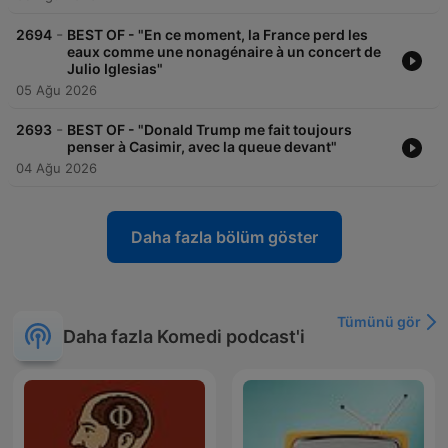
-
2694
BEST OF - "En ce moment, la France perd les
eaux comme une nonagénaire à un concert de
Julio Iglesias"
05 Ağu 2026
-
2693
BEST OF - "Donald Trump me fait toujours
penser à Casimir, avec la queue devant"
04 Ağu 2026
Daha fazla bölüm göster
Tümünü gör
Daha fazla Komedi podcast'i