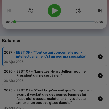
00:00
00:00
Bölümler
-
2697
BEST OF - "Tout ce qui concerne le non-
intellectualisme, c'st un peu ma spécialité"
06 Ağu 2026
-
2696
BEST OF - "Lunettes Henry Jullien, pour le
Président qui ne sert à rien"
06 Ağu 2026
-
2695
BEST OF - "C'est là qu'on voit que Trump vieillit :
avant, il voulait que des jeunes femmes lui
fasse pipi dessus, maintenant il veut juste
annexer un bout de glace danois"
05 Ağu 2026